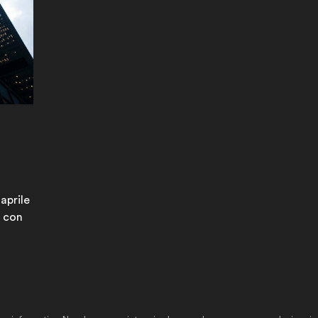
 aprile
e con