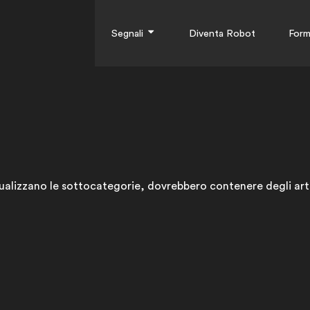
Segnali
Diventa Robot
Form
isualizzano le sottocategorie, dovrebbero contenere degli arti