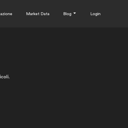
azione
Market Data
Blog
Login
coli.