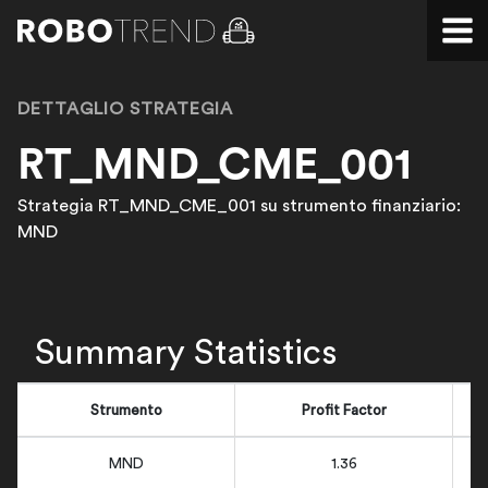
DETTAGLIO STRATEGIA
RT_MND_CME_001
Strategia RT_MND_CME_001 su strumento finanziario:
MND
Summary Statistics
Strumento
Profit Factor
MND
1.36