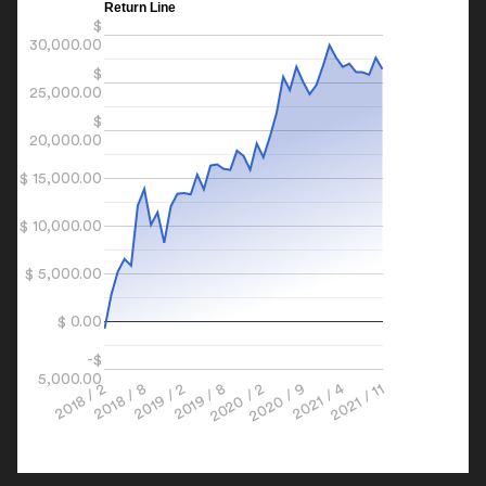
Return Line
$
30,000.00
$
25,000.00
$
20,000.00
$ 15,000.00
$ 10,000.00
$ 5,000.00
$ 0.00
-$
5,000.00
2020 / 2
2021 / 4
2018 / 8
2019 / 8
2020 / 9
2018 / 2
2021 / 11
2019 / 2